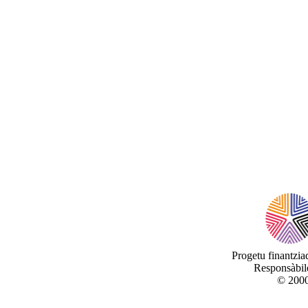
Progetu finantzi
Responsàbile
© 2000