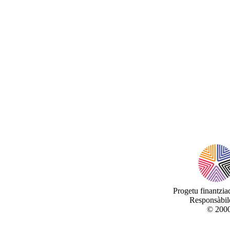
Progetu finantzi
Responsàbile
© 2000