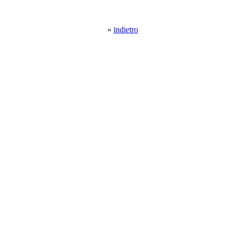
«
indietro