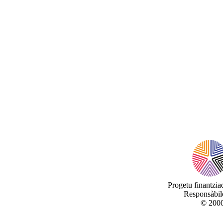
Progetu finantzi
Responsàbile
© 2000