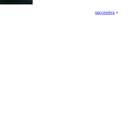
successiva
»