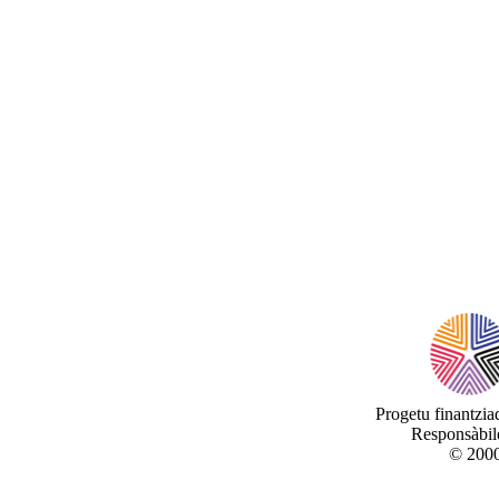
Progetu finantzi
Responsàbile
© 2000