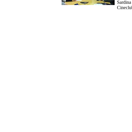
Sardina
Cineclu