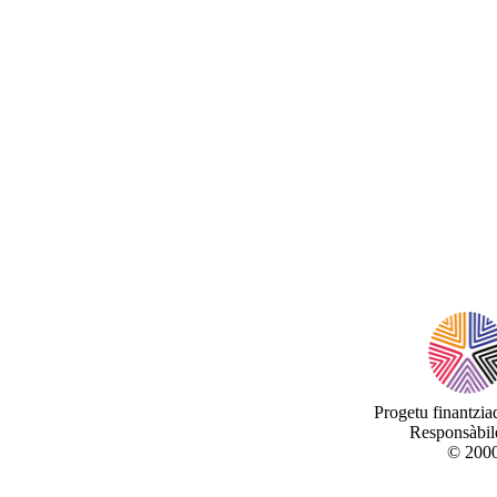
Progetu finantzi
Responsàbile
© 2000