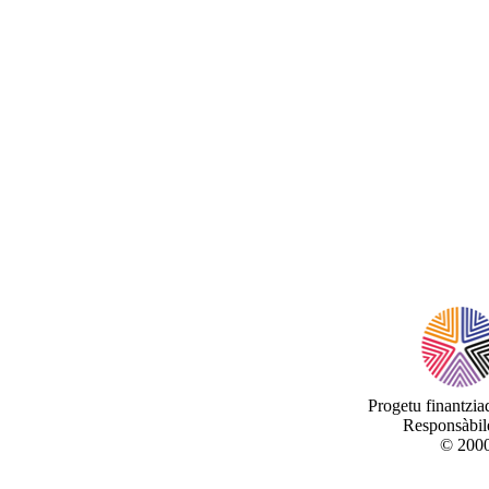
Progetu finantzi
Responsàbile
© 2000