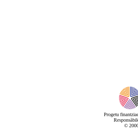
Progetu finantzi
Responsàbile
© 2000