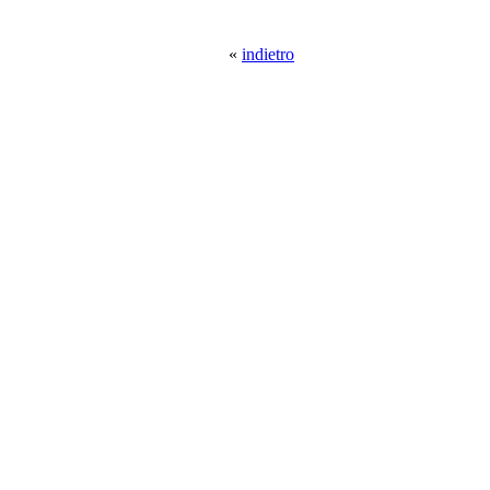
«
indietro