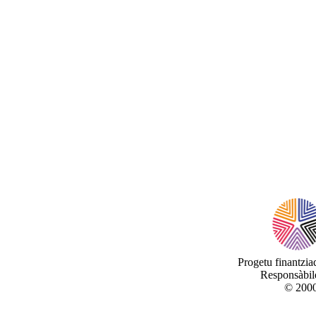
Progetu finantzi
Responsàbile
© 2000