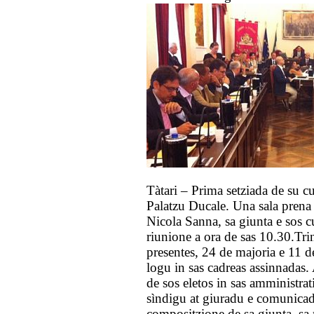
Tàtari – Prima setziada de su c
Palatzu Ducale. Una sala prena 
Nicola Sanna, sa giunta e sos c
riunione a ora de sas 10.30.Tri
presentes, 24 de majoria e 11 d
logu in sas cadreas assinnadas.
de sos eletos in sas amministra
sìndigu at giuradu e comunicad
compositzione de sa giunta, sa 