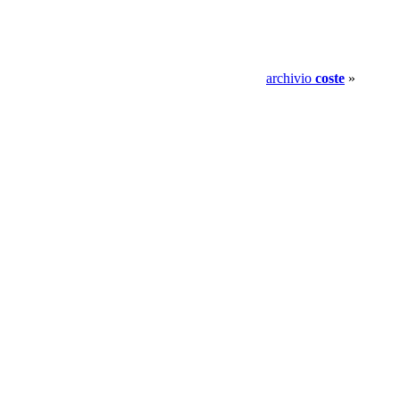
archivio
coste
»