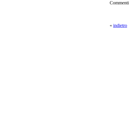
Commenti
«
indietro