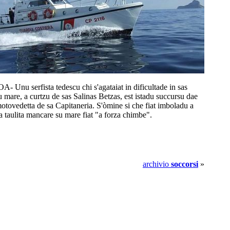
Unu serfista tedescu chi s'agataiat in dificultade in sas
 mare, a curtzu de sas Salinas Betzas, est istadu succursu dae
otovedetta de sa Capitaneria. S'òmine si che fiat imboladu a
 taulita mancare su mare fiat "a forza chimbe".
archivio
soccorsi
»