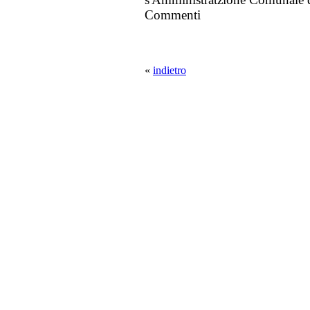
Commenti
«
indietro