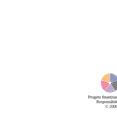
Progetu finantzi
Responsàbile
© 2000