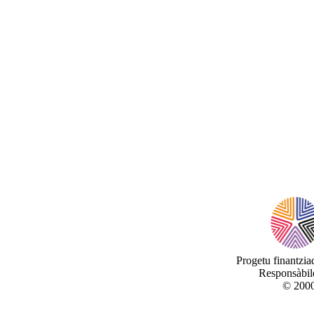
Progetu finantzi
Responsàbile
© 2000